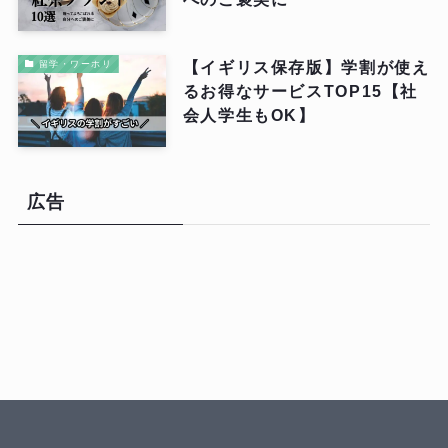
【イギリス保存版】学割が使え
留学・ワーホリ
るお得なサービスTOP15【社
会人学生もOK】
広告