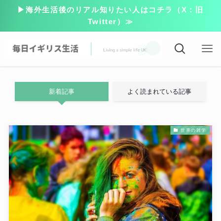
▶海外生活後のリアル知りたい人はコチラ（X：旧
Twitter）≫
新着記事
よく読まれている記事
世界の雑学