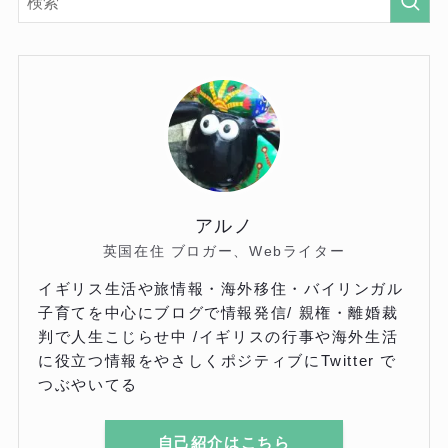
アルノ
英国在住 ブロガー、Webライター
イギリス生活や旅情報・海外移住・バイリンガル
子育てを中心にブログで情報発信/ 親権・離婚裁
判で人生こじらせ中 /イギリスの行事や海外生活
に役立つ情報をやさしくポジティブにTwitter で
つぶやいてる
自己紹介はこちら