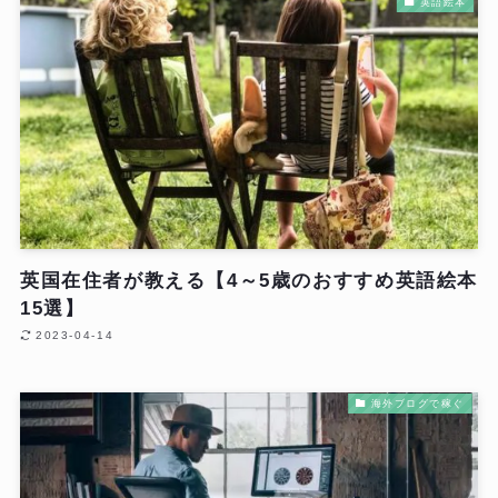
英語絵本
英国在住者が教える【4～5歳のおすすめ英語絵本
15選】
2023-04-14
海外ブログで稼ぐ