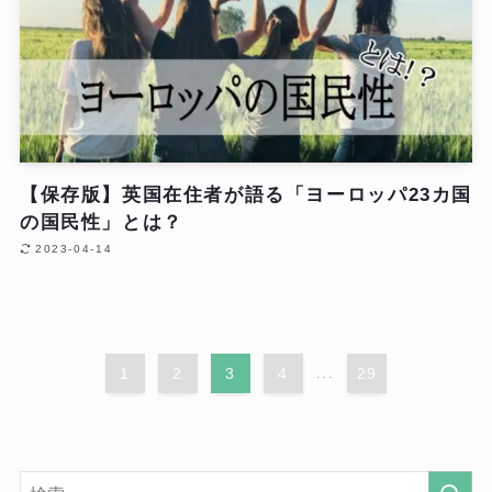
【保存版】英国在住者が語る「ヨーロッパ23カ国
の国民性」とは？
2023-04-14
1
2
3
4
...
29