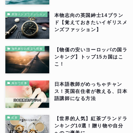
本物志向の英国紳士14ブラン
英国メンズファッション
ド【覚えておきたいイギリスメ
ンズファッション】
【物価の安いヨーロッパの国ラ
海外旅行お役立ち情報
ンキング】トップ15カ国はこ
こ！
日本語教師がめっちゃチャン
海外で仕事
ス！英国在住者が教える、日本
語講師になる方法
【世界的人気】紅茶ブランドラ
紅茶
ンキング10選！贈り物や自分
へのご褒美に