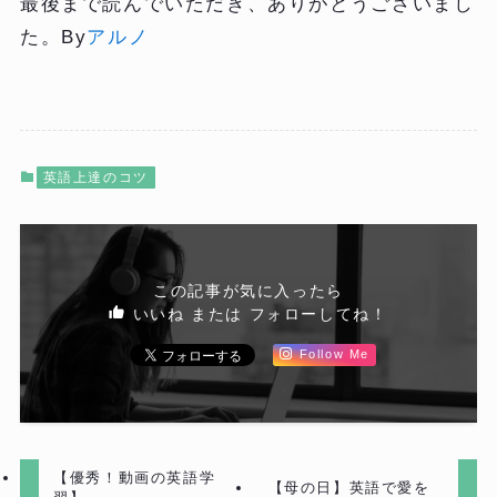
最後まで読んでいただき、ありがとうございまし
た。By
アルノ
英語上達のコツ
この記事が気に入ったら
いいね または フォローしてね！
Follow Me
【優秀！動画の英語学
【母の日】英語で愛を