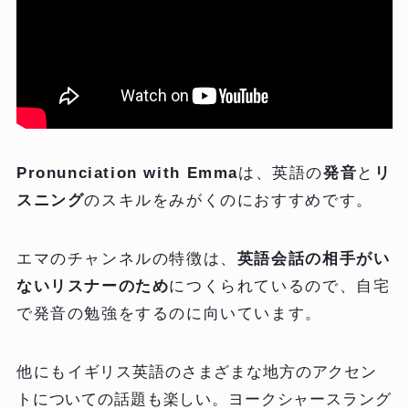
Pronunciation with Emma
は、英語の
発音
と
リ
スニング
のスキルをみがくのにおすすめです。
エマのチャンネルの特徴は、
英語会話の相手がい
ないリスナーのため
につくられているので、自宅
で発音の勉強をするのに向いています。
他にも
イギリス英語のさまざまな地方のアクセン
トについての話題も楽しい。ヨークシャースラング