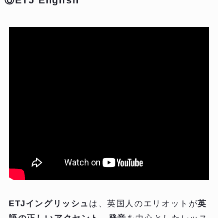
⑥ETJ English
ETJイングリッシュ
は、英国人のエリオットが
英