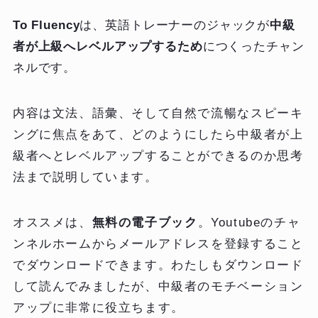
To Fluency
は、英語トレーナーのジャックが
中級
者が上級へレベルアップするため
につくったチャン
ネルです。
内容は文法、語彙、そして自然で流暢なスピーキ
ングに焦点をあて、どのようにしたら中級者が上
級者へとレベルアップすることができるのか思考
法まで説明しています。
オススメは、
無料の電子ブック
。Youtubeのチャ
ンネルホームからメールアドレスを登録すること
でダウンロードできます。わたしもダウンロード
して読んでみましたが、中級者のモチベーション
アップに非常に役立ちます。