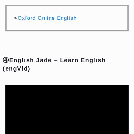
>
Oxford Online English
④English Jade – Learn English
(engVid)