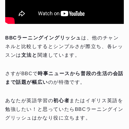
BBCラーニングイングリッシュ
は、他のチャン
ネルと比較しするとシンプルさが際立ち、各レッ
スンは
文法と
関連しています。
さすがBBCで
時事ニュースから普段の生活の会話
まで話題が幅広い
のが特徴です。
あなたが英語学習の
初心者
またはイギリス英語を
勉強したい！と思っていたらBBCラーニングイン
グリッシュはかなり役に立ちます。