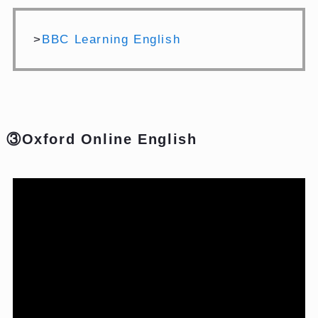
>
BBC Learning English
③Oxford Online English