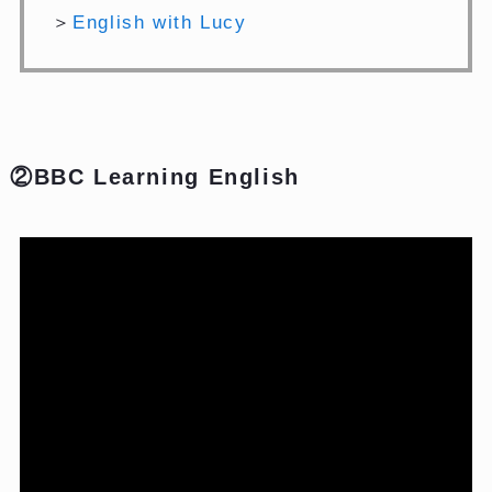
＞
English with Lucy
②BBC Learning English