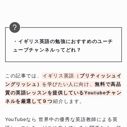
・イギリス英語の勉強におすすめのユーチ
ューブチャンネルってどれ？
この記事では、
イギリス英語（
ブリティッシュイ
ングリッシュ）
を学びたい人に向け、
無料で高品
質の英語レッスン
を提供しているYoutubeチャン
ネルを厳選して９つ
紹介します。
YouTubeなら 世界中の優秀な英語教師による英