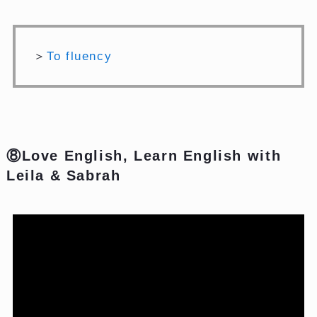
＞
To fluency
⑧Love English, Learn English with
Leila & Sabrah