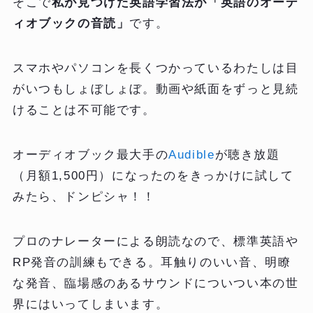
そこで
私が見つけた英語学習法が「英語のオーデ
ィオブックの音読」
です。
スマホやパソコンを長くつかっているわたしは目
がいつもしょぼしょぼ。動画や紙面をずっと見続
けることは不可能です。
オーディオブック最大手の
Audible
が聴き放題
（月額1,500円）になったのをきっかけに試して
みたら、ドンピシャ！！
プロのナレーターによる朗読なので、標準英語や
RP発音の訓練もできる。耳触りのいい音、明瞭
な発音、臨場感のあるサウンドについつい本の世
界にはいってしまいます。