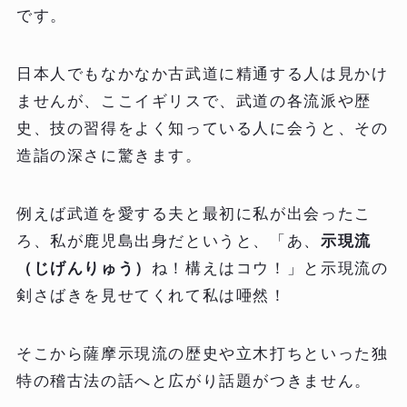
です。
日本人でもなかなか古武道に精通する人は見かけ
ませんが、ここイギリスで、武道の各流派や歴
史、技の習得をよく知っている人に会うと、その
造詣の深さに驚きます。
例えば武道を愛する夫と最初に私が出会ったこ
ろ、私が鹿児島出身だというと、「あ、
示現流
（じげんりゅう）
ね！構えはコウ！」と示現流の
剣さばきを見せてくれて私は唖然！
そこから薩摩示現流の歴史や立木打ちといった独
特の稽古法の話へと広がり話題がつきません。