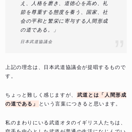
え、人格を磨き、道徳心を高め、礼
節を尊重する態度を養う、国家、社
会の平和と繁栄に寄与する人間形成
の道である。」
日本武道協議会
上記の理念は、日本武道協議会が提唱するもので
す。
ちょっと難しく感じますが、
武道とは「人間形成
の道である」
という言葉につきると思います。
私のまわりにいる武道オタのイギリス人たちは、
空手を中心とした武道が普通の生活になじんでい