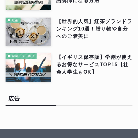
語講師になる方法
【世界的人気】紅茶ブランドラ
紅茶
ンキング10選！贈り物や自分
へのご褒美に
【イギリス保存版】学割が使え
留学・ワーホリ
るお得なサービスTOP15【社
会人学生もOK】
広告