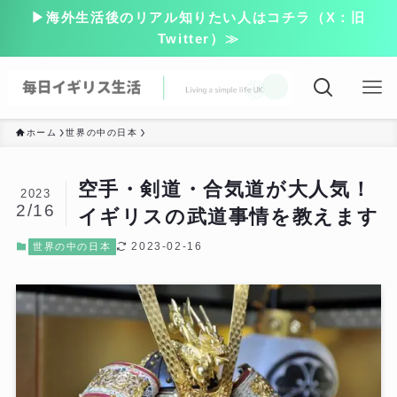
▶海外生活後のリアル知りたい人はコチラ（X：旧
Twitter）≫
ホーム
世界の中の日本
空手・剣道・合気道が大人気！
2023
2/16
イギリスの武道事情を教えます
2023-02-16
世界の中の日本