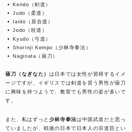
Kendo（剣道）
Judo（柔道）
Iaido（居合道）
Jodo（杖道）
Kyudo（弓道）
Shorinji Kempo（少林寺拳法）
Naginata（薙刀）
薙刀（なぎなた）
は日本では女性が習得するイメ
ージですが、イギリスでは剣道を習う男性が薙刀
に興味を持つようで、教室でも男性の姿が多いで
す。
また、私はずっと
少林寺拳法
は中国武道だと思っ
ていましたが、戦後の日本で日本人の宗道臣とい