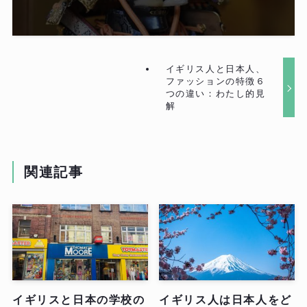
イギリス人と日本人、
ファッションの特徴６
つの違い：わたし的見
解
関連記事
イギリスと日本の学校の
イギリス人は日本人をど