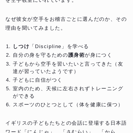
を空手教室にいれています。
なぜ彼女が空手をお稽古ごとに選んだのか、その
理由を聞いてみました。
しつけ
「Discipline」を学べる
自分の身を守るための
護身術
が身につく
子どもから空手を習いたいと言ってきた（友
達が習っていたようです）
子どもに自信がつく
室内のため、天候に左右されずトレーニング
ができる
スポーツのひとつとして（体を健康に保つ）
イギリスの子どもたちとの会話に登場する日本語
ワード「にんじゃ」、「さむらい」、「から