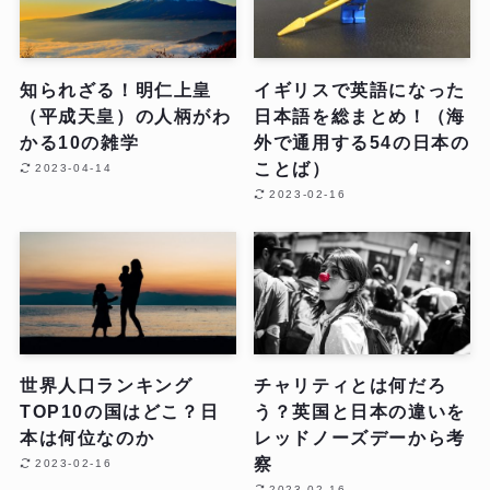
知られざる！明仁上皇
イギリスで英語になった
（平成天皇）の人柄がわ
日本語を総まとめ！（海
かる10の雑学
外で通用する54の日本の
ことば）
2023-04-14
2023-02-16
世界人口ランキング
チャリティとは何だろ
TOP10の国はどこ？日
う？英国と日本の違いを
本は何位なのか
レッドノーズデーから考
察
2023-02-16
2023-02-16