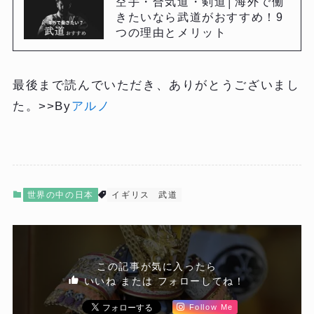
空手・合気道・剣道│海外で働
きたいなら武道がおすすめ！9
つの理由とメリット
最後まで読んでいただき、ありがとうございまし
た。>>By
アルノ
世界の中の日本
イギリス
武道
この記事が気に入ったら
いいね または フォローしてね！
Follow Me