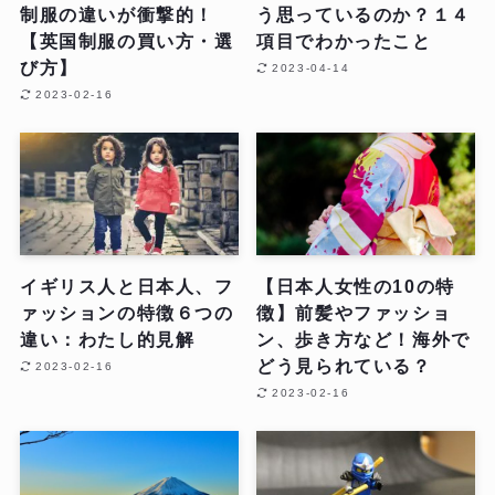
制服の違いが衝撃的！
う思っているのか？１４
【英国制服の買い方・選
項目でわかったこと
び方】
2023-04-14
2023-02-16
イギリス人と日本人、フ
【日本人女性の10の特
ァッションの特徴６つの
徴】前髪やファッショ
違い：わたし的見解
ン、歩き方など！海外で
どう見られている？
2023-02-16
2023-02-16