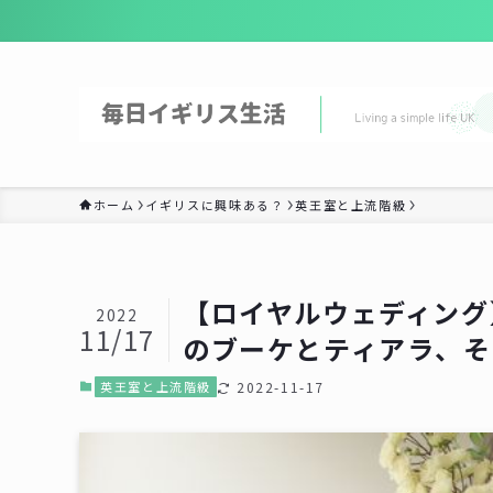
ホーム
イギリスに興味ある？
英王室と上流階級
【ロイヤルウェディング
2022
11/17
のブーケとティアラ、そ
英王室と上流階級
2022-11-17