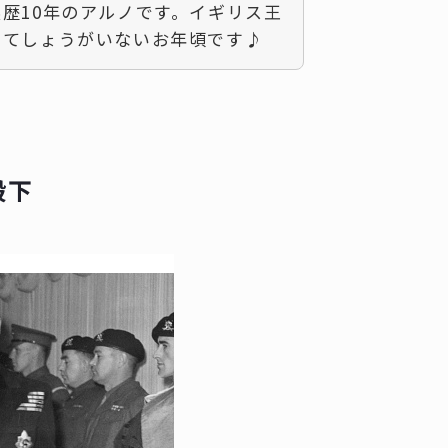
歴10年のアルノです。イギリス王
くてしょうがいないお年頃です♪
殿下