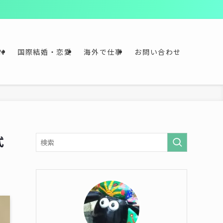
≫
Ｎ
国際結婚・恋愛
海外で仕事
お問い合わせ
式