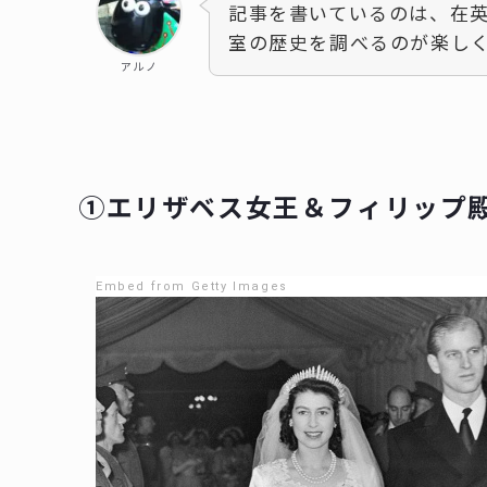
記事を書いているのは、在英
室の歴史を調べるのが楽し
アルノ
①エリザベス女王＆フィリップ
Embed from Getty Images