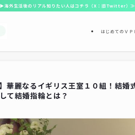
▶海外生活後のリアル知りたい人はコチラ（X：旧Twitter）
はじめてのＶＰ
】華麗なるイギリス王室１０組！結婚
して結婚指輪とは？