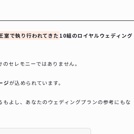
王室で執り行われてきた
10組のロイヤルウェディング
けのセレモニーではありません。
ージ
が込められています。
るもよし、あなたのウェディングプランの参考にもな