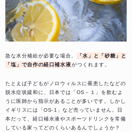
急な水分補給が必要な場合、
「水」と「砂糖」と
「塩」で自作の経口補水液
がつくれます。
たとえば子どもがノロウィルスに罹患したなどの
脱水症状緩和に、日本では「OS－１」を飲むよ
うに医師から指示があることが多いです。しかし
イギリスには「OS-1」など売っていません。日
本だって、経口補水液やスポーツドリンクを常備
している家ってどのくらいあるんでしょうか？