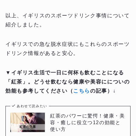
以上、イギリスのスポーツドリンク事情について
紹介しました。
イギリスでの急な脱水症状にもこれらのスポーツ
ドリンク情報があると安心。
▼イギリス生活で一日に何杯も飲むことになる
「紅茶」。どうせ飲むなら健康や美容にについの
効能も参考してください（
こちら
の記事）↓
あわせて読みたい
紅茶のパワーに驚愕！健康・美
容・癒しに役立つ12の効能と
使い方