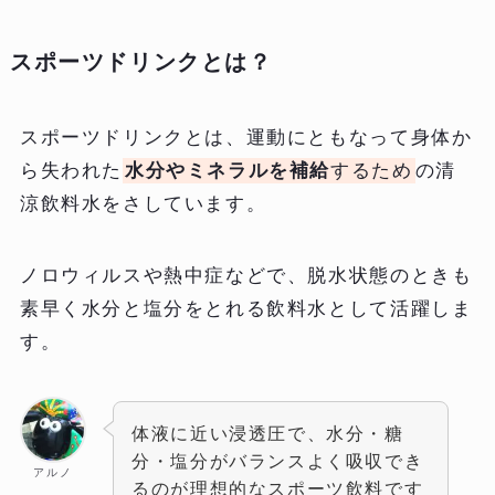
スポーツドリンクとは？
スポーツドリンクとは、運動にともなって身体か
ら失われた
水分やミネラルを補給
するため
の清
涼飲料水をさしています。
ノロウィルスや熱中症などで、脱水状態のときも
素早く水分と塩分をとれる飲料水として活躍しま
す。
体液に近い浸透圧で、水分・糖
分・塩分がバランスよく吸収でき
アルノ
るのが理想的なスポーツ飲料です