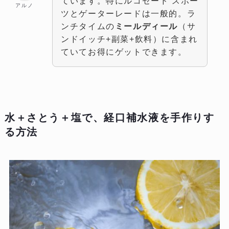
ています。特にルコゼード スポー
アルノ
ツとゲーターレードは一般的。ラ
ンチタイムの
ミールディール
（サ
ンドイッチ+副菜+飲料）に含まれ
ていてお得にゲットできます。
水＋さとう＋塩
で、経口補水液を手作りす
る方法