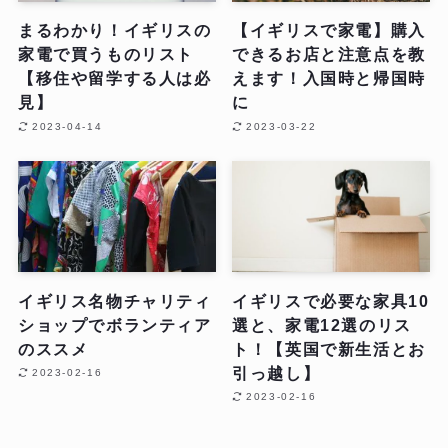
まるわかり！イギリスの
【イギリスで家電】購入
家電で買うものリスト
できるお店と注意点を教
【移住や留学する人は必
えます！入国時と帰国時
見】
に
2023-04-14
2023-03-22
イギリス名物チャリティ
イギリスで必要な家具10
ショップでボランティア
選と、家電12選のリス
のススメ
ト！【英国で新生活とお
引っ越し】
2023-02-16
2023-02-16