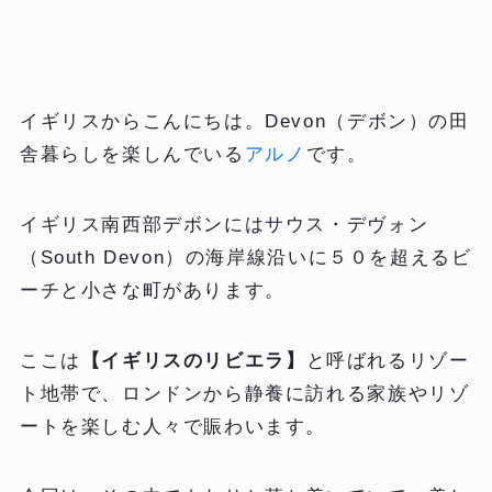
イギリスからこんにちは。Devon（デボン）の田
舎暮らしを楽しんでいる
アルノ
です。
イギリス南西部デボンにはサウス・デヴォン
（South Devon）の海岸線沿いに５０を超えるビ
ーチと小さな町があります。
ここは
【
イギリスのリビエラ】
と呼ばれるリゾー
ト地帯で、ロンドンから静養に訪れる家族やリゾ
ートを楽しむ人々で賑わいます。