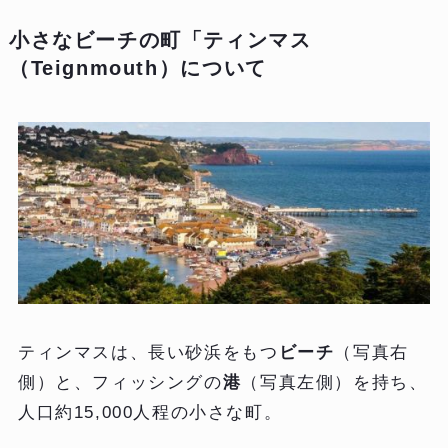
小さなビーチの町「ティンマス
（Teignmouth）について
ティンマスは、長い砂浜をもつ
ビーチ
（写真右
側）と、フィッシングの
港
（写真左側）を持ち、
人口約15,000人程の小さな町。