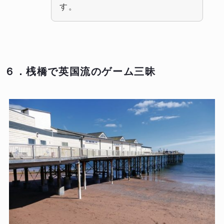
す。
６．桟橋で英国流のゲーム三昧