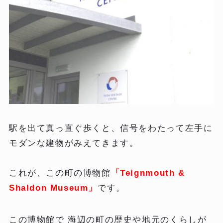
駅を出て真っ直ぐ歩くと、信号をわたって左手に
モダンな建物がみえてきます。
これが、この町の博物館
「Teignmouth &
Shaldon Museum」
です。
この博物館で 海辺の町の歴史や地元のくらしが