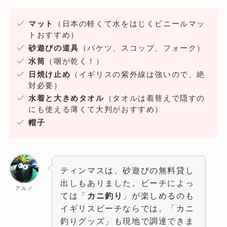
マット
（日本の軽くて水をはじくビニールマッ
トおすすめ）
砂遊びの道具
（バケツ、スコップ、フォーク）
水筒
（咽が乾く！）
日焼け止め
（イギリスの紫外線は強いので、絶
対必要）
水着と大きめタオル
（タオルは着替えで隠すの
にも使える薄くて大判がおすすめ）
帽子
ティンマスは、砂遊びの無料貸し
出しもありました。ビーチによっ
アルノ
ては「
カニ釣り
」が楽しめるのも
イギリスビーチならでは。「カニ
釣りグッズ」も現地で調達できま