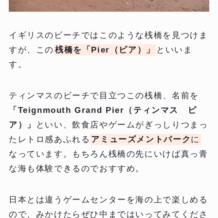
イギリスのビーチではこのような桟橋を見つけま
すが、この
桟橋を「Pier（ピア）」
といいま
す。
ティンマスのビーチで目立つこの桟橋、名前を
「Teignmouth Grand Pier（ティンマス ピ
ア）」
といい、飲食店やゲームがぎっしりつまっ
たレトロ感あふれる
アミューズメントパーク
に
なっています。もちろん桟橋の先にいけば真っ青
な海も体験できるのでおすすめ。
日本とは違うゲームセンターを海の上で楽しめる
ので、みかけたらぜひ中まではいってみてくださ