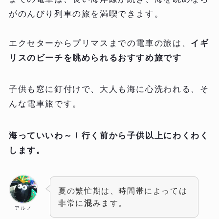
がのんびり列車の旅を満喫できます。
エクセターからプリマスまでの電車の旅は、
イギ
リスのビーチを眺められるおすすめ旅です
子供も窓に釘付けで、大人も海に心洗われる、そ
んな電車旅です。
海っていいわ～！行く前から子供以上にわくわく
します。
夏の繁忙期は、時間帯によっては
非常に
混
みます。
アルノ