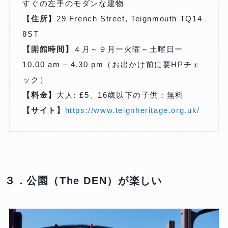
すぐの左手のモダンな建物
【住所】
29 French Street, Teignmouth TQ14
8ST
【開館時間】
４月～９月ー火曜～土曜日ー
10.00 am – 4.30 pm（お出かけ前に要HPチェ
ック）
【料金】
大人
:
£5、16歳以下の子供：無料
【サイト】
https://www.teignheritage.org.uk/
３．公園（The DEN）が楽しい