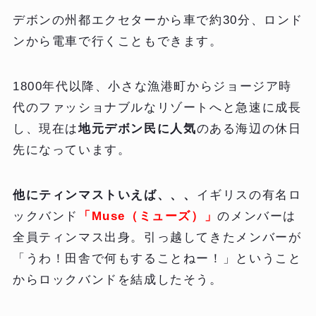
デボンの州都エクセターから車で約30分、ロンド
ンから電車で行くこともできます。
1800年代以降、小さな漁港町からジョージア時
代のファッショナブルなリゾートへと急速に成長
し、現在は
地元デボン民に人気
のある海辺の休日
先になっています。
他にティンマストいえば、、、
イギリスの有名ロ
ックバンド
「Muse（ミューズ）」
のメンバーは
全員ティンマス出身。引っ越してきたメンバーが
「うわ！田舎で何もすることねー！」ということ
からロックバンドを結成したそう。