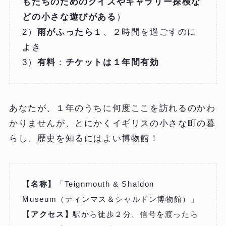
もたちのためのクイズやキャラリー探検な
どの小さな遊びがある
）
2）
雨がふったら
１、２時間を過ごすのに
よき
3）
有料
：
チケットは１年間有効
あなたが、１年のうちに何度ここを訪れるのかわ
かりませんが、とにかくイギリスの小さな町の暮
らし、歴史を知るにはよい博物館！
【名称】
「Teignmouth & Shaldon
Museum（ティンマス＆シャルドン博物館）」
【アクセス】
駅から徒歩２分、信号を渡ったら