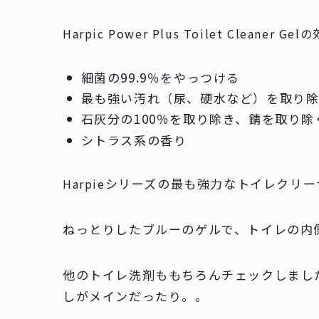
Harpic Power Plus Toilet Cleaner Gelの
細菌の99.9％をやっつける
最も強い汚れ（尿、硬水など）を取り
石灰分の100％を取り除き、錆を取り除
シトラス系の香り
シリーズの最も強力なトイレクリー
Harpie
ねっとりしたブルーのゲルで、トイレの内
他のトイレ洗剤ももちろんチェックしまし
しがメインだったり。。