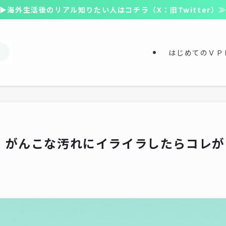
▶海外生活後のリアル知りたい人はコチラ（X：旧Twitter）
はじめてのＶＰ
】がんこな汚れにイライラしたらコレが