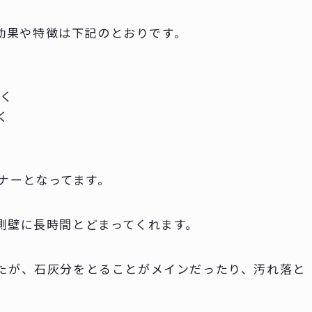
効果や特徴は下記のとおりです。
除く
く
ナーとなってます。
側壁に長時間とどまってくれます。
たが、石灰分をとることがメインだったり、汚れ落と