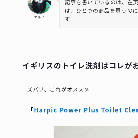
記事を書いているのは、在英
は、ひとつの商品を買うの
アルノ
す
イギリスのトイレ洗剤はコレが
ズバリ、これがオススメ
「
Harpic Power Plus Toilet Cle