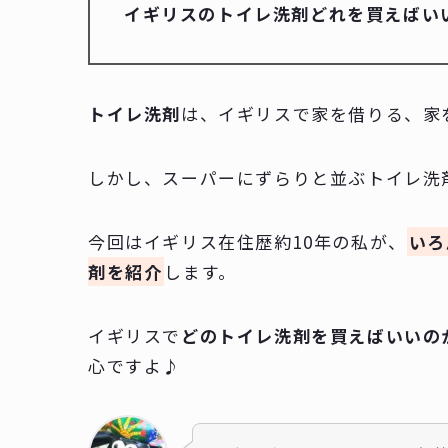
イギリスのトイレ洗剤どれを買えばい
トイレ洗剤
は、イギリスで家を借りる、家
しかし、スーパーにずらりと並ぶトイレ洗
今回はイギリス在住歴約10年の私が、
いろ
剤を紹介
します。
イギリスで
どのトイレ洗剤を買えばいいの
心ですよ♪