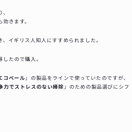
り、
も効きます。
き、イギリス人知人にすすめられました。
得したので購入。
エコベール
」の製品をラインで使っていたのですが、
浄力でストレスのない掃除
」のための製品選びにシフ