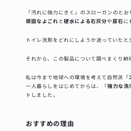
「
汚れに強力にきく
」のスローガンのとお
頑固なよごれ
と
硬水による石灰分
や
尿石
に
トイレ洗剤をどれにしようか迷っていたと
それから、この製品について調べまくり納
私は今まで地球への環境を考えて自然派「
一人暮らしをはじめてからは、「
強力な洗
トしました。
おすすめの理由