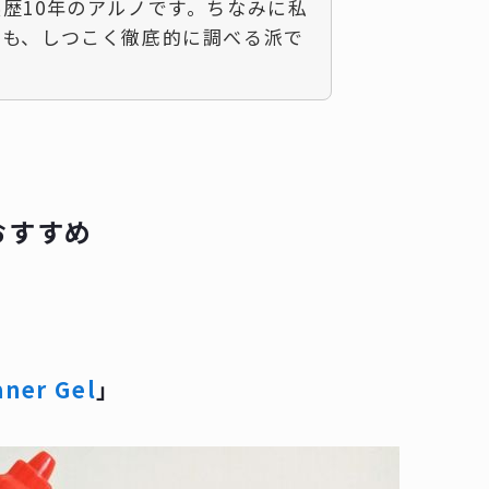
歴10年のアルノです。ちなみに私
にも、しつこく徹底的に調べる派で
おすすめ
aner Gel
」