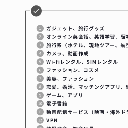
ガジェット、旅行グッズ
オンライン英会話、英語学習
、
留
旅行系（ホテル、現地ツアー、航
カメラ、動画作成
Wi-fiレンタル、SIMレンタル
ファッション、コスメ
美容
、
ファッション
恋愛、婚活、マッチングアプリ、
ゲーム、アプリ
電子書籍
動画配信サービス（映画・海外ド
VPN