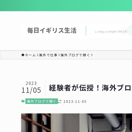
ホーム
海外で仕事
海外ブログで稼ぐ
2023
経験者が伝授！海外ブロ
11/05
海外ブログで稼ぐ
2023-11-05