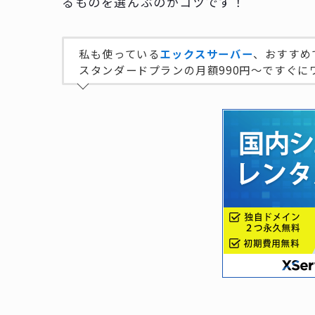
るものを選んぶのがコツです！
私も使っている
エックスサーバー
、おすすめ
スタンダードプランの月額990円～ですぐに