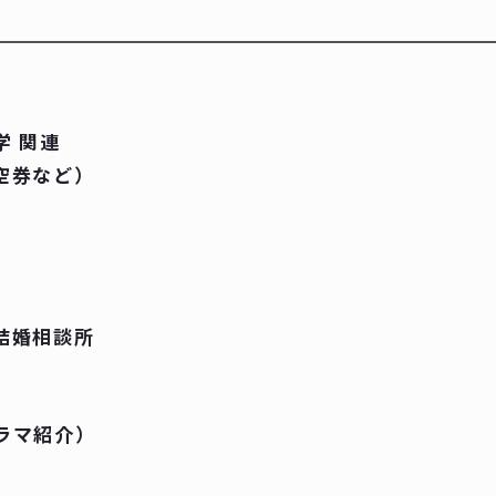
学 関連
空券など）
結婚相談所
ラマ紹介）