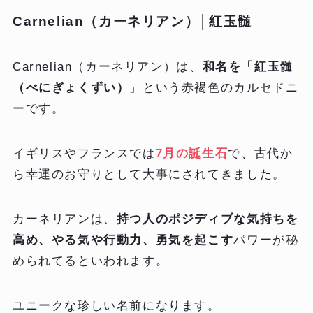
Carnelian（カーネリアン）│紅玉髄
Carnelian（カーネリアン）は、
和名を「紅玉髄
（べにぎょくずい）
」という赤褐色のカルセドニ
ーです。
イギリスやフランスでは
7月の誕生石
で、古代か
ら幸運のお守りとして大事にされてきました。
カーネリアンは、
持つ人のポジディブな気持ちを
高め、やる気や行動力、勇気を起こす
パワーが秘
められてるといわれます。
ユニークな珍しい名前になります。