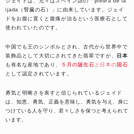
ジェイドは、元々はスペイン語の「piedra de la
ijada（腎臓の石）」に由来しています。ジェイ
ドをお腹に置くと腹痛が治るという医療石として
使われていたのです。
中国でも王のシンボルとされ、古代から世界中で
装飾品として大切にされてきた翡翠ですが、
日本
も有名な産地であり、
５月の誕生石
と日本の
国石
として認定されています。
勇気と明晰さを表すと信じられているジェイド
は、
知恵、勇気、正義を意味し、勇気を与え、身に
つけている人を守り、若々しさを保つと考えられて
います。