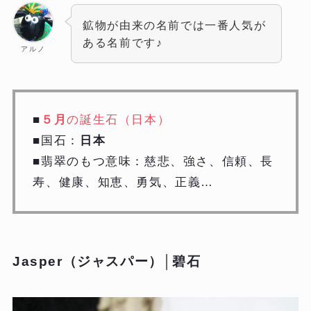
鉱物が由来の名前では一番人気が
ある名前です♪
アルノ
■
５月
の誕生石（日本）
■国石：
日本
■翡翠のもつ意味：慈悲、強さ、信頼、長
寿、健康、知恵、勇気、正義…
Jasper（ジャスパー）│碧石