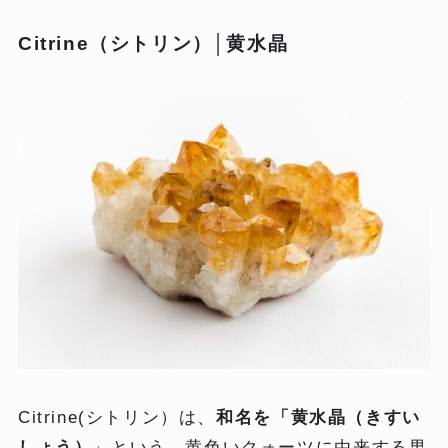
Citrine（シトリン）│黄水晶
Citrine(シトリン）は、
和名を「黄水晶（きすい
しょう）
」という、黄色いクォーツに由来する男