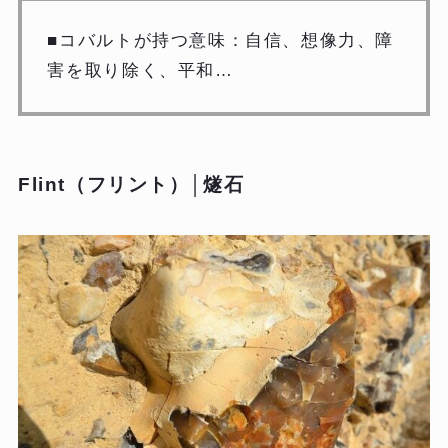
■コバルトが持つ意味：自信、想像力、障
害を取り除く、平和…
Flint（フリント）│燧石