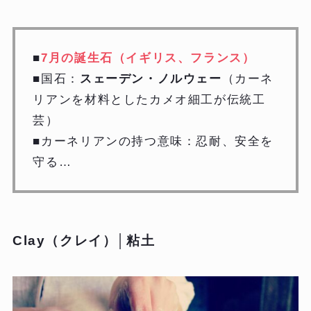
■
7月の誕生石（イギリス、フランス）
■国石：
スェーデン・ノルウェー
（カーネ
リアンを材料としたカメオ細工が伝統工
芸）
■カーネリアンの持つ意味：忍耐、安全を
守る…
Clay（クレイ）│粘土