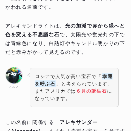
かわれる名前です。
アレキサンドライトは、
光の加減で赤から緑へと
色を変える不思議な石
で、太陽光や蛍光灯の下で
は青緑色になり、白熱灯やキャンドル明かりの下
だと赤みがかって見えるのです。
ロシアで人気が高い宝石で「
幸運
を呼ぶ石
」と考えられています。
アルノ
またアメリカでは
６月の誕生石
に
なっています。
この名前に関係する「
アレキサンダー