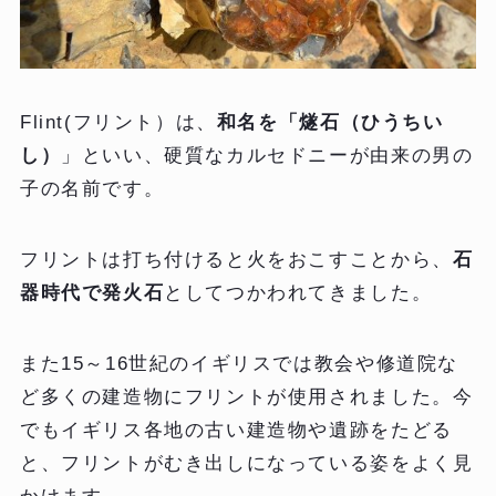
Flint(フリント）は、
和名を「燧石（ひうちい
し）
」といい、硬質なカルセドニーが由来の男の
子の名前です。
フリントは打ち付けると火をおこすことから、
石
器時代で発火石
としてつかわれてきました。
また15～16世紀のイギリスでは教会や修道院な
ど多くの建造物にフリントが使用されました。今
でもイギリス各地の古い建造物や遺跡をたどる
と、フリントがむき出しになっている姿をよく見