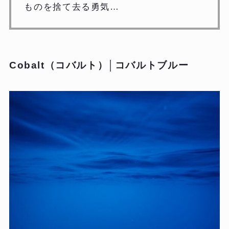
ものを捨て去る勇気…
Cobalt（コバルト）│コバルトブルー