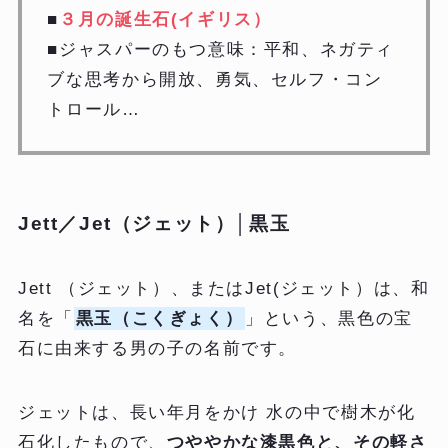
■
３月の誕生石(イギリス）
■ジャスパーのもつ意味：平和、ネガティ
ブな思考から開放、勇気、セルフ・コン
トロール…
Jett／Jet（ジェット）│黒玉
Jett （ジェット）、またはJet(ジェット）は、和
名を「
黒玉（こくぎょく）
」という、黒色の宝
石に由来する男の子の名前です。
ジェットは、長い年月をかけ 水の中で樹木が化
石化したもので、
つややかな漆黒色と、その軽さ