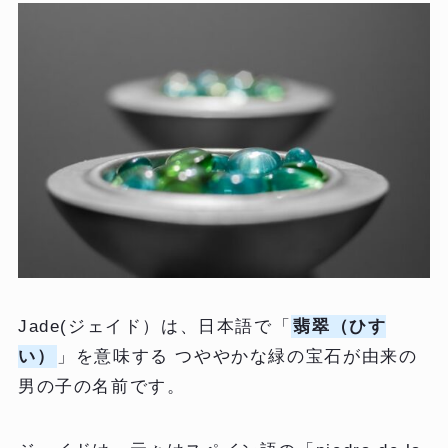
Jade(ジェイド）は、日本語で「
翡翠（ひす
い）
」を意味する つややかな緑の宝石が由来の
男の子の名前です。