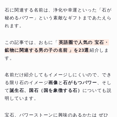
石に関連する名前は、浄化や幸運といった「石が
秘めるパワー」という素敵なギフトまであたえら
れます。
この記事では、おもに「
英語圏で人気の 宝石・
鉱物に関連する男の子の名前
」を23選
紹介しま
す。
名前だけ紹介してもイメージしにくいので、でき
る限り石のイメージ
画像
と
石がもつパワー
、そし
て
誕生石、国石（国を象徴する石）
についても説
明しています。
宝石、パワーストーンに興味のあるかたは ぜひ