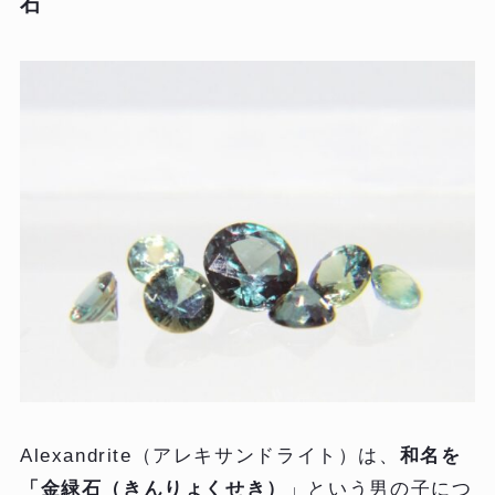
石
Alexandrite（アレキサンドライト）は、
和名を
「金緑石（きんりょくせき）
」という男の子につ