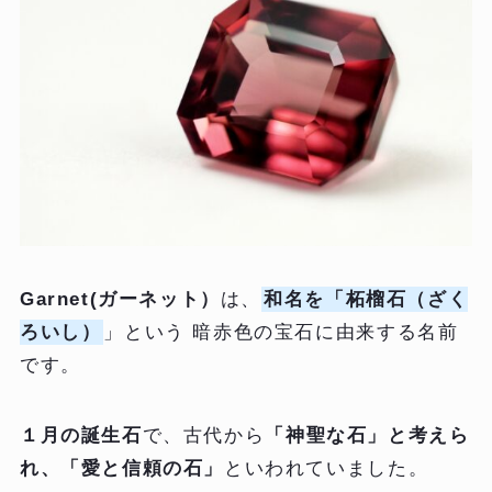
Garnet(ガーネット）
は、
和名を「柘榴石（ざく
ろいし）
」という 暗赤色の宝石に由来する名前
です。
１月の誕生石
で、古代から
「神聖な石」と考えら
れ、「愛と信頼の石」
といわれていました。