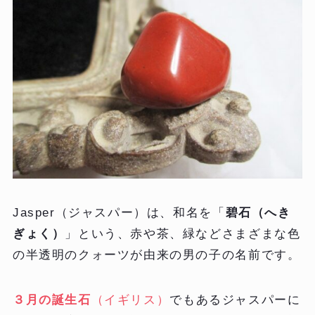
Jasper（ジャスパー）は、和名を「
碧石（へき
ぎょく）
」という、赤や茶、緑などさまざまな色
の半透明のクォーツが由来の男の子の名前です。
３月の誕生石
（イギリス）
でもあるジャスパーに