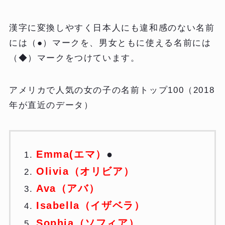
漢字に変換しやすく日本人にも違和感のない名前
には（●）マークを、男女ともに使える名前には
（◆）マークをつけています。
アメリカで人気の女の子の名前トップ100（2018
年が直近のデータ）
Emma(エマ）
●
Olivia（オリビア）
Ava（アバ）
Isabella（イザベラ）
Sophia（ソフィア）