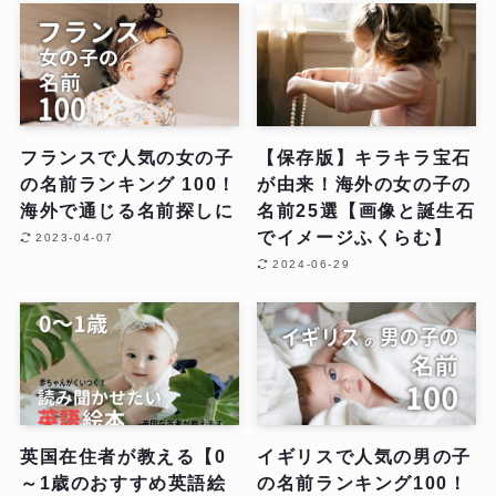
フランスで人気の女の子
【保存版】キラキラ宝石
の名前ランキング 100！
が由来！海外の女の子の
海外で通じる名前探しに
名前25選【画像と誕生石
でイメージふくらむ】
2023-04-07
2024-06-29
英国在住者が教える【0
イギリスで人気の男の子
～1歳のおすすめ英語絵
の名前ランキング100！