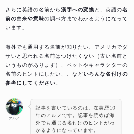
さらに英語の名前から
漢字への変換
と、英語の
名
前の由来や意味
の調べ方までわかるようになって
います。
海外でも通用する名前が知りたい、アメリカでダ
サいと思われる名前はつけたくない（古い名前と
いうものがあります）、ペットやキャラクターの
名前のヒントにしたい、、など
いろんな名付けの
参考にしてください。
記事を書いているのは、在英歴10
年のアルノです。記事を読めば海
アルノ
外でも通じる名付けのヒントがわ
かるようになっています。