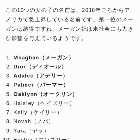
この10つの女の子の名前は、2018年ごろからア
メリカで急上昇している名前です。第一位のメー
ガンは納得ですね。メーガン妃は米社会にも大き
な影響を与えているようです。
Meaghan（メーガン）
Dior（ディオール）
Adalee（アデリー）
Palmer（パーマー）
Oaklynn（オークリン）
Haisley（ヘイズリー）
Keily（ケイリー）
Novah（ノバ）
Yara（ヤラ）
Ensley（エンズリー）