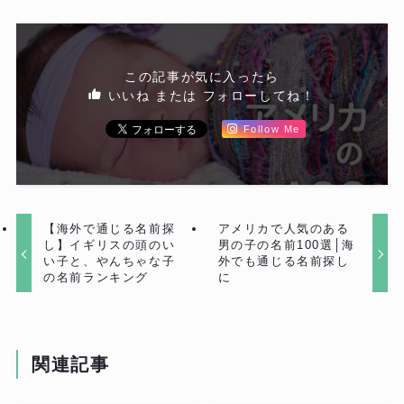
この記事が気に入ったら
いいね または フォローしてね！
Follow Me
【海外で通じる名前探
アメリカで人気のある
し】イギリスの頭のい
男の子の名前100選│海
い子と、やんちゃな子
外でも通じる名前探し
の名前ランキング
に
関連記事