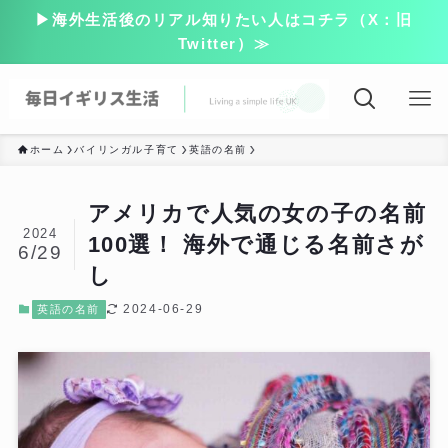
▶海外生活後のリアル知りたい人はコチラ（X：旧
Twitter）≫
ホーム
バイリンガル子育て
英語の名前
アメリカで人気の女の子の名前
2024
100選！ 海外で通じる名前さが
6/29
し
2024-06-29
英語の名前