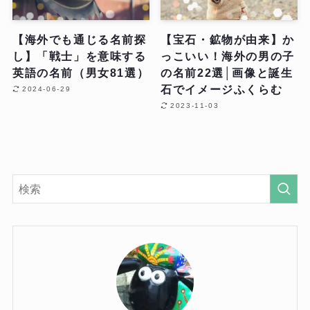
【海外でも通じる名前探
【宝石・鉱物が由来】か
し】「戦士」を意味する
っこいい！海外の男の子
英語の名前（男女81選）
の名前22選│画像と誕生
石でイメージふくらむ
2024-06-29
2023-11-03