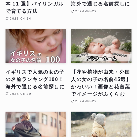
本 11 選】バイリンガル
海外で通じる名前探しに
で育てる方法
2024-06-29
2023-04-14
イギリスで人気の女の子
【花や植物が由来・外国
の名前ランキング100！
人の女の子の名前45選】
海外で通じる名前探しに
かわいい！画像と花言葉
でイメージがふくらむ
2024-06-29
2024-06-29