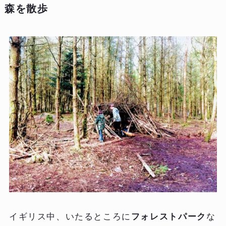
森を散歩
イギリス中、いたるところに
フォレストパーク
な