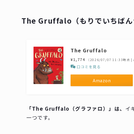
The Gruffalo（もりでいち
The Gruffalo
¥1,774
（2026/07/07 11:33時点 
口コミを見る
Amazon
「The Gruffalo（グラファロ）」は、
イ
一つです。