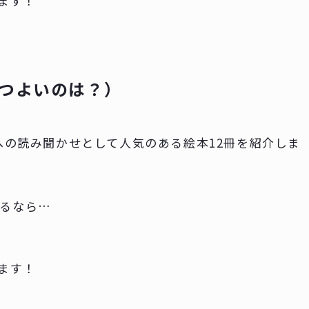
ます！
ばんつよいのは？）
への読み聞かせとして人気のある絵本12冊を紹介しま
いるなら…
ます！