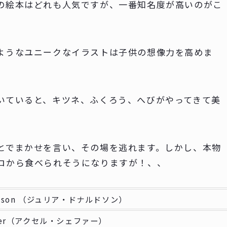
の絵本はどれも人気ですが、一番知名度が高いのがこ
ようなユニークなイラストは子供の想像力を高めま
いていると、キツネ、ふくろう、へびがやってきて美
とでまかせを言い、その場を逃れます。しかし、本物
ロから食べられそうになりますが！、、
naldson （ジュリア・ドナルドソン）
effler（アクセル・シェファー）