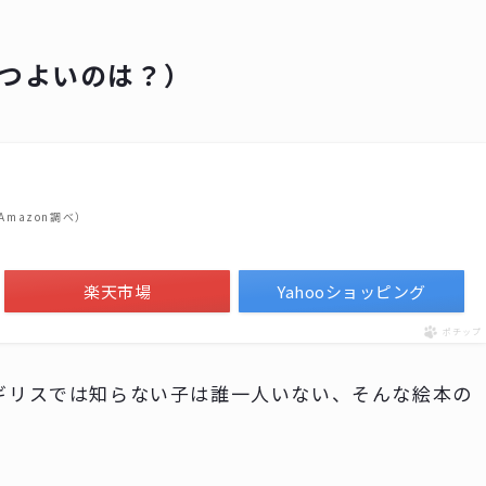
ばんつよいのは？）
| Amazon調べ）
楽天市場
Yahooショッピング
ポチップ
ギリスでは知らない子は誰一人いない、そんな絵本の