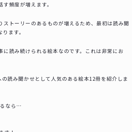
話す頻度が増えます。
りストーリーのあるものが増えるため、最初は読み聞
なります。
事に読み続けられる絵本なのです。これは非常にお
への読み聞かせとして人気のある絵本12冊を紹介しま
いるなら…