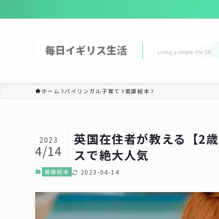
ホーム
バイリンガル子育て
英語絵本
英国在住者が教える【2歳
2023
4/14
スで絶大人気
英語絵本
2023-04-14