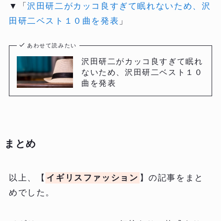
▼「
沢田研二がカッコ良すぎて眠れないため、沢
田研二ベスト１０曲を発表
」
あわせて読みたい
沢田研二がカッコ良すぎて眠れ
ないため、沢田研二ベスト１０
曲を発表
まとめ
以上、【
イギリスファッション
】の記事をまと
めでした。