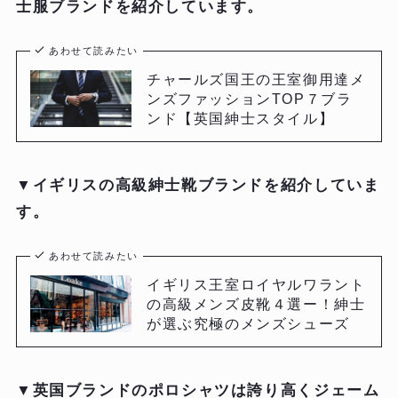
士服ブランドを紹介しています。
あわせて読みたい
チャールズ国王の王室御用達メ
ンズファッションTOP７ブラ
ンド【英国紳士スタイル】
▼
イギリスの高級紳士靴ブランドを紹介していま
す。
あわせて読みたい
イギリス王室ロイヤルワラント
の高級メンズ皮靴４選ー！紳士
が選ぶ究極のメンズシューズ
▼
英国ブランドのポロシャツは誇り高くジェーム