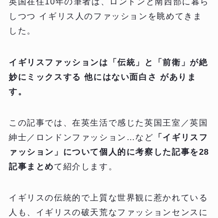
英国在住10年の筆者は、ロンドンと南西部に暮ら
しつつ イギリス人のファッションを眺めてきま
した。
イギリスファッションは「伝統」と「前衛」が絶
妙にミックスする 他にはない面白さ がありま
す。
この記事では、在英生活で感じた英国王室／英国
紳士／ロンドンファッション…など
「イギリスフ
ァッション」について個人的に考察した記事を28
記事まとめ
て紹介します。
イギリスの伝統的で上質な世界観に惹かれている
人も、イギリスの破天荒なファッションセンスに