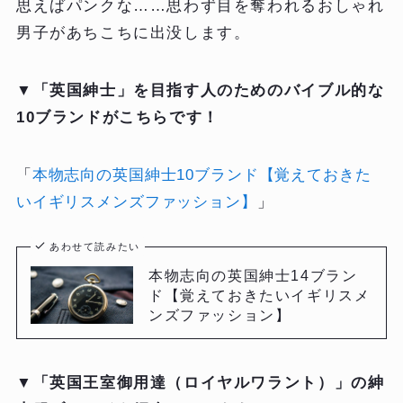
思えばパンクな……思わず目を奪われるおしゃれ
男子があちこちに出没します。
▼「英国紳士」を目指す人のためのバイブル的な
10ブランドがこちらです！
「
本物志向の英国紳士10ブランド【覚えておきた
いイギリスメンズファッション】
」
あわせて読みたい
本物志向の英国紳士14ブラン
ド【覚えておきたいイギリスメ
ンズファッション】
▼「
英国王室御用達（ロイヤルワラント）
」の紳