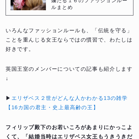
爛たる１６のファッションルー
ルまとめ
いろんなファッションルールも、「伝統を守る」
ことを重んじる女王ならではの慣習で、わたしは
好きです。
英国王室のメンバーについての記事も紹介します
↓
▶
エリザベス２世がどんな人かわかる13の雑学
【16カ国の君主・史上最高齢の王】
フィリップ殿下のお若いころがあまりにかっこよ
くて、「結婚当時はエリザベス女王もうきうきだ