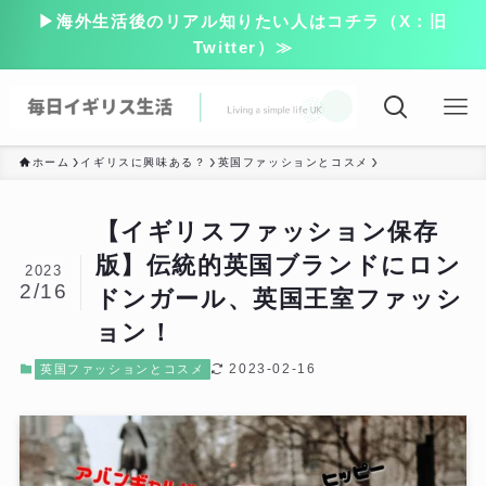
▶海外生活後のリアル知りたい人はコチラ（X：旧
Twitter）≫
ホーム
イギリスに興味ある？
英国ファッションとコスメ
【イギリスファッション保存
版】伝統的英国ブランドにロン
2023
2/16
ドンガール、英国王室ファッシ
ョン！
2023-02-16
英国ファッションとコスメ